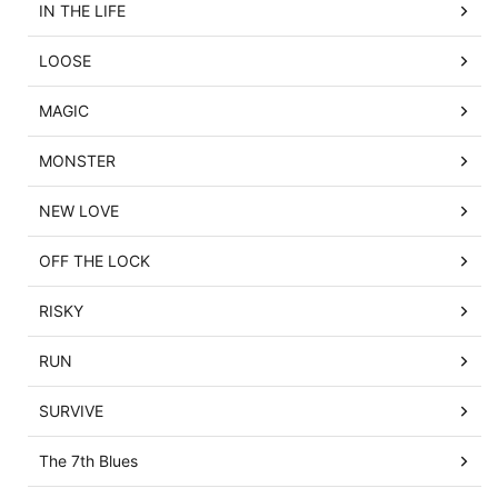
IN THE LIFE
LOOSE
MAGIC
MONSTER
NEW LOVE
OFF THE LOCK
RISKY
RUN
SURVIVE
The 7th Blues