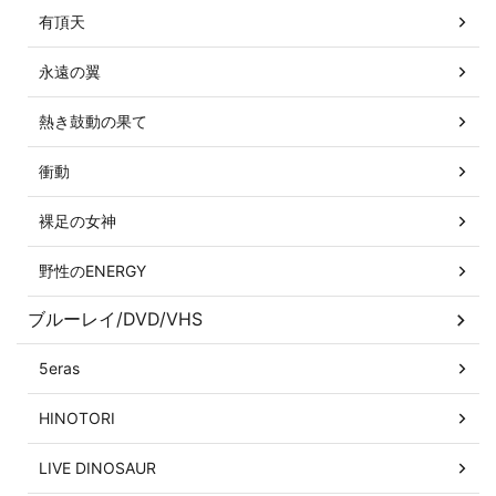
有頂天
永遠の翼
熱き鼓動の果て
衝動
裸足の女神
野性のENERGY
ブルーレイ/DVD/VHS
5eras
HINOTORI
LIVE DINOSAUR