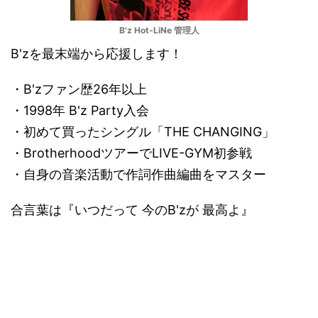
B'z Hot-LiNe 管理人
B'zを最末端から応援します！
・B'zファン歴26年以上
・1998年 B'z Party入会
・初めて買ったシングル「THE CHANGING」
・BrotherhoodツアーでLIVE-GYM初参戦
・自身の音楽活動で作詞作曲編曲をマスター
合言葉は『いつだって 今のB'zが 最高よ』