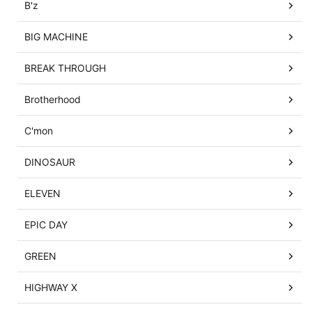
B'z
BIG MACHINE
BREAK THROUGH
Brotherhood
C'mon
DINOSAUR
ELEVEN
EPIC DAY
GREEN
HIGHWAY X