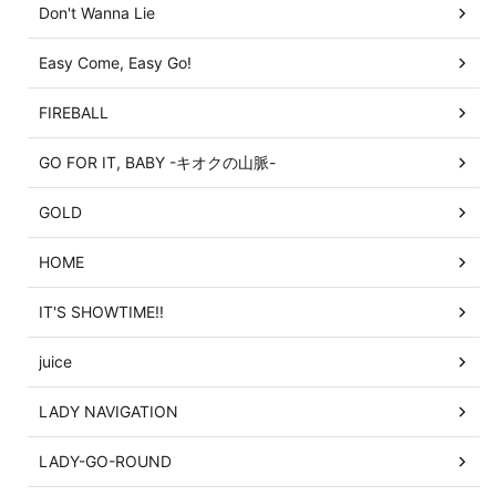
Don't Wanna Lie
Easy Come, Easy Go!
FIREBALL
GO FOR IT, BABY -キオクの山脈-
GOLD
HOME
IT'S SHOWTIME!!
juice
LADY NAVIGATION
LADY-GO-ROUND