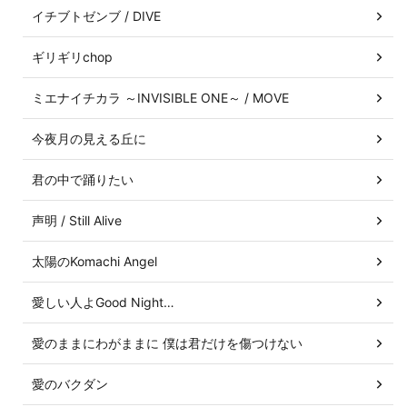
イチブトゼンブ / DIVE
ギリギリchop
ミエナイチカラ ～INVISIBLE ONE～ / MOVE
今夜月の見える丘に
君の中で踊りたい
声明 / Still Alive
太陽のKomachi Angel
愛しい人よGood Night…
愛のままにわがままに 僕は君だけを傷つけない
愛のバクダン