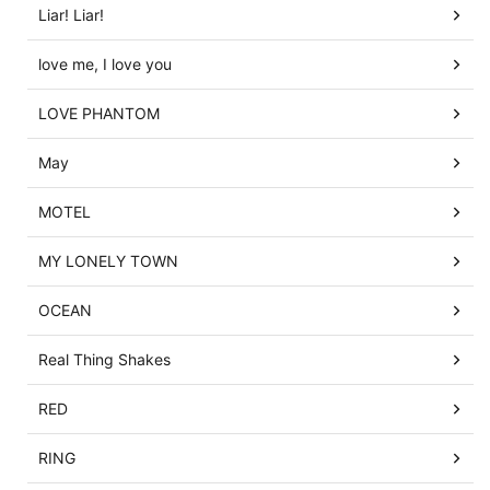
Liar! Liar!
love me, I love you
LOVE PHANTOM
May
MOTEL
MY LONELY TOWN
OCEAN
Real Thing Shakes
RED
RING