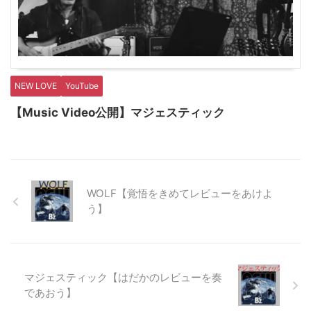
NEW LOVE
YouTube
【Music Video公開】マジェスティック
WOLF【覚悟をきめてレビューをあけよ
う】
マジェスティック【はだかのレビューを奏
であおう】