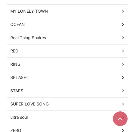
MY LONELY TOWN
OCEAN
Real Thing Shakes
RED
RING
SPLASH!
STARS
SUPER LOVE SONG
ultra soul
ZERO