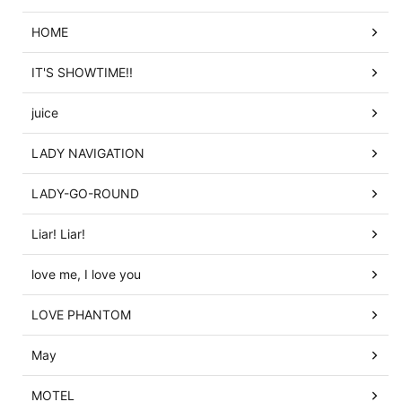
HOME
IT'S SHOWTIME!!
juice
LADY NAVIGATION
LADY-GO-ROUND
Liar! Liar!
love me, I love you
LOVE PHANTOM
May
MOTEL