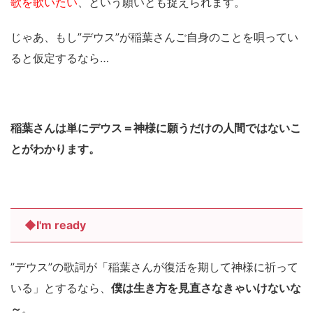
歌を歌いたい
、という願いとも捉えられます。
じゃあ、もし”デウス”が稲葉さんご自身のことを唄ってい
ると仮定するなら…
稲葉さんは単にデウス＝神様に願うだけの人間ではないこ
とがわかります。
◆I'm ready
”デウス”の歌詞が「稲葉さんが復活を期して神様に祈って
いる」とするなら、
僕は生き方を見直さなきゃいけないな
～
。