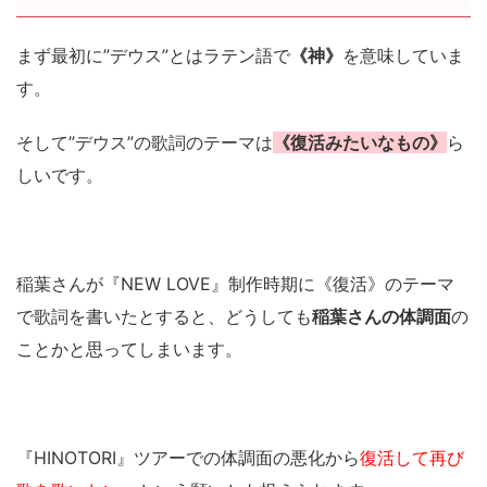
まず最初に”デウス”とはラテン語で
《神》
を意味していま
す。
そして”デウス”の歌詞のテーマは
《復活みたいなもの》
ら
しいです。
稲葉さんが『NEW LOVE』制作時期に《復活》のテーマ
で歌詞を書いたとすると、どうしても
稲葉さんの体調面
の
ことかと思ってしまいます。
『HINOTORI』ツアーでの体調面の悪化から
復活して再び