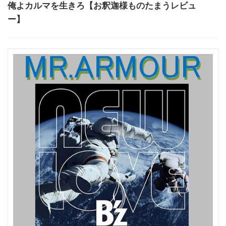
俺よカルマを生きろ【お釈迦様ものたまうレビュ
ー】