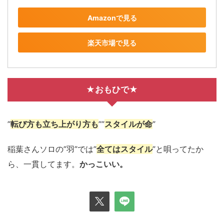
Amazonで見る
楽天市場で見る
★おもひで★
”
転び方も立ち上がり方も
””
スタイルが命
”
稲葉さんソロの”羽”では”
全てはスタイル
”と唄ってたか
ら、一貫してます。
かっこいい。