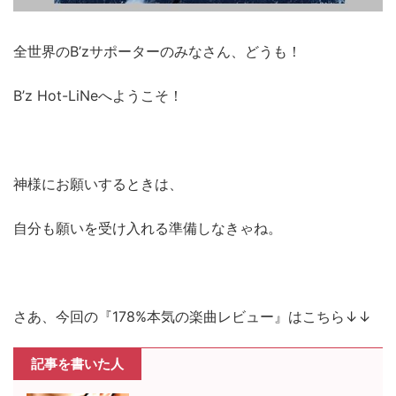
全世界のB’zサポーターのみなさん、どうも！
B’z Hot-LiNeへようこそ！
神様にお願いするときは、
自分も願いを受け入れる準備しなきゃね。
さあ、今回の『178%本気の楽曲レビュー』はこちら↓↓
記事を書いた人