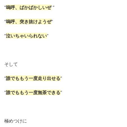
”
嗚呼、ばかばかしいぜ
”
”
嗚呼、突き抜けようぜ
”
”
泣いちゃいられない
”
そして
”
誰でももう一度走り出せる
”
”
誰でももう一度無茶できる
”
極めつけに