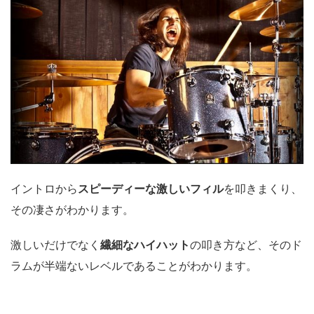
イントロから
スピーディーな激しいフィル
を叩きまくり、
その凄さがわかります。
激しいだけでなく
繊細なハイハット
の叩き方など、そのド
ラムが半端ないレベルであることがわかります。