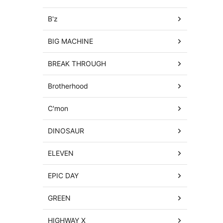
B'z
BIG MACHINE
BREAK THROUGH
Brotherhood
C'mon
DINOSAUR
ELEVEN
EPIC DAY
GREEN
HIGHWAY X