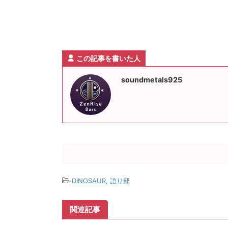
この記事を書いた人
soundmetals925
-
DINOSAUR
,
語り部
関連記事