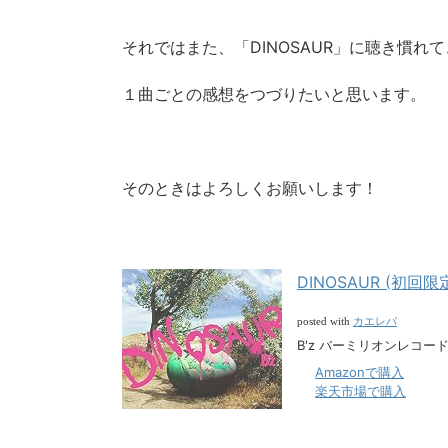
それではまた、「DINOSAUR」に聴き慣れ
１曲ごとの感想をつづりたいと思います。
そのときはよろしくお願いします！
DINOSAUR (初回限定
カエレバ
posted with
B'z バーミリオンレコード 2
Amazonで購入
楽天市場で購入