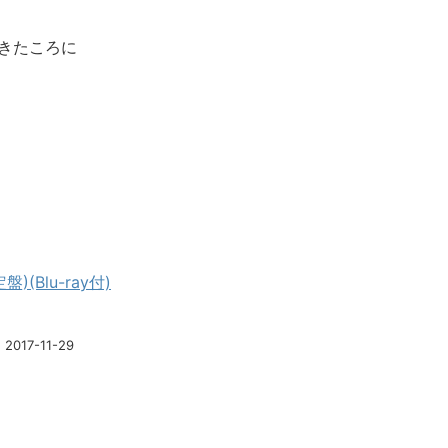
てきたころに
盤)(Blu-ray付)
017-11-29