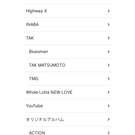
Highway X
INABA
TAK
Bluesman
TAK MATSUMOTO
TMG
Whole Lotta NEW LOVE
YouTube
オリジナルアルバム
ACTION