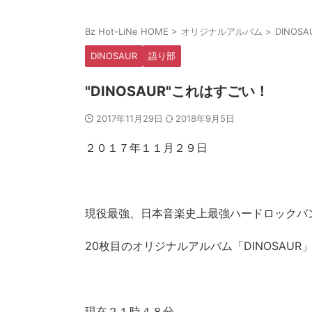
Bz Hot-LiNe HOME
>
オリジナルアルバム
>
DINOSA
DINOSAUR
語り部
"DINOSAUR"これはすごい！
2017年11月29日
2018年9月5日
２０１７年１１月２９日
現役最強、日本音楽史上最強ハードロックバン
20枚目のオリジナルアルバム「DINOSAU
現在２１時４８分