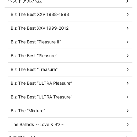
ベストアルバム
B'z The Best XXV 1988-1998
B'z The Best XXV 1999-2012
B'z The Best “Pleasure II”
B'z The Best “Pleasure”
B'z The Best “Treasure”
B'z The Best ”ULTRA Pleasure”
B'z The Best ”ULTRA Treasure”
B'z The “Mixture”
The Ballads ～Love & B'z～