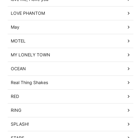
LOVE PHANTOM
May
MOTEL
MY LONELY TOWN
OCEAN
Real Thing Shakes
RED
RING
SPLASH!
STARS