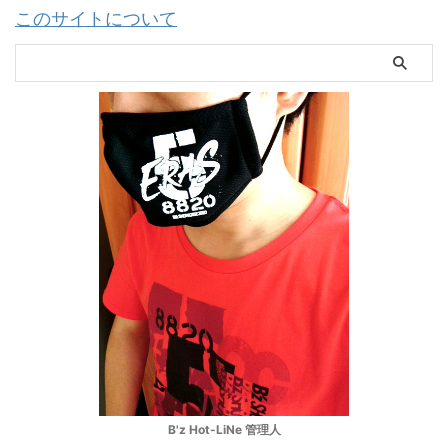
このサイトについて
B'z Hot-LiNe 管理人