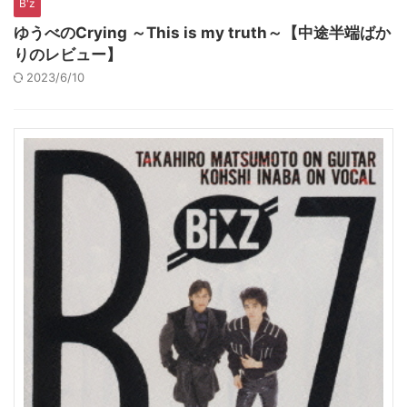
B'z
ゆうべのCrying ～This is my truth～【中途半端ばか
りのレビュー】
2023/6/10