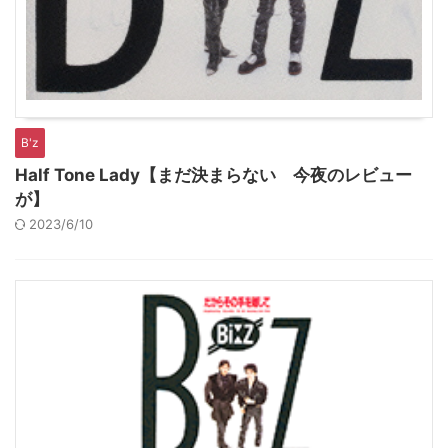
B'z
Half Tone Lady【まだ決まらない 今夜のレビュー
が】
2023/6/10