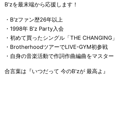
B'zを最末端から応援します！
・B'zファン歴26年以上
・1998年 B'z Party入会
・初めて買ったシングル「THE CHANGING」
・BrotherhoodツアーでLIVE-GYM初参戦
・自身の音楽活動で作詞作曲編曲をマスター
合言葉は『いつだって 今のB'zが 最高よ』