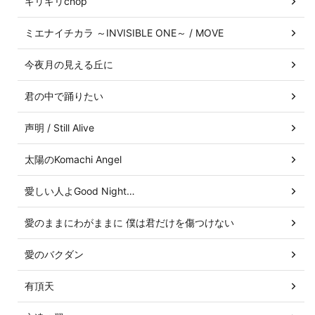
ギリギリchop
ミエナイチカラ ～INVISIBLE ONE～ / MOVE
今夜月の見える丘に
君の中で踊りたい
声明 / Still Alive
太陽のKomachi Angel
愛しい人よGood Night…
愛のままにわがままに 僕は君だけを傷つけない
愛のバクダン
有頂天