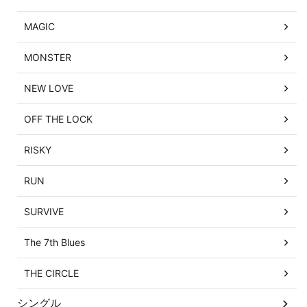
MAGIC
MONSTER
NEW LOVE
OFF THE LOCK
RISKY
RUN
SURVIVE
The 7th Blues
THE CIRCLE
シングル