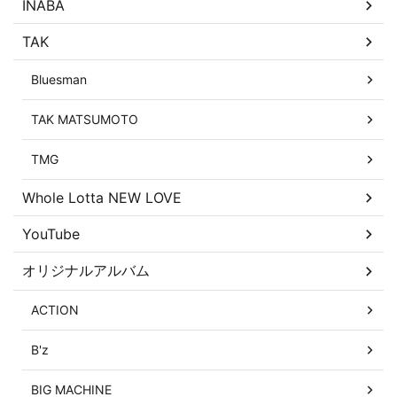
INABA
TAK
Bluesman
TAK MATSUMOTO
TMG
Whole Lotta NEW LOVE
YouTube
オリジナルアルバム
ACTION
B'z
BIG MACHINE