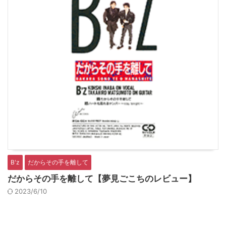
B'z
だからその手を離して
だからその手を離して【夢見ごこちのレビュー】
2023/6/10