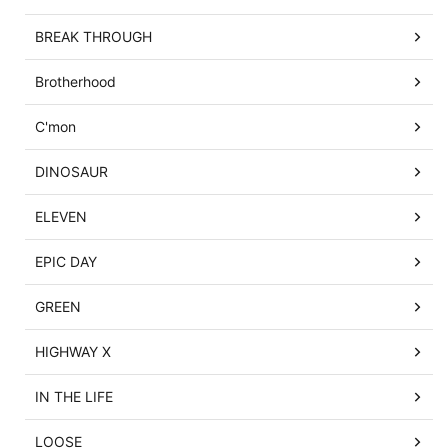
BREAK THROUGH
Brotherhood
C'mon
DINOSAUR
ELEVEN
EPIC DAY
GREEN
HIGHWAY X
IN THE LIFE
LOOSE