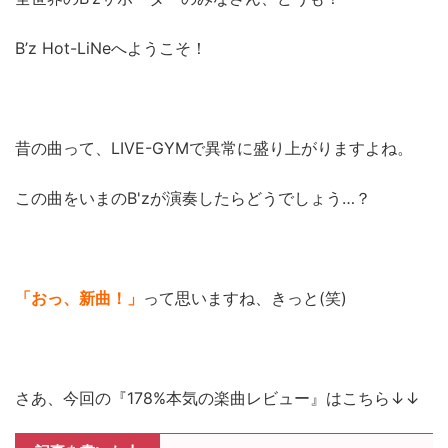
B’z Hot-LiNeへようこそ！
昔の曲って、LIVE-GYMで異常に盛り上がりますよね。
この曲をいまのB'zが演奏したらどうでしょう…？
「おっ、新曲！」
って思いますね、きっと(笑)
さあ、今回の『178%本気の楽曲レビュー』はこちら↓↓