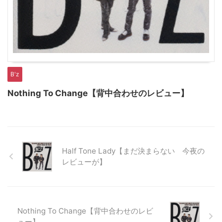
B'z
Nothing To Change【背中合わせのレビュー】
Half Tone Lady【まだ決まらない 今夜の
レビューが】
Nothing To Change【背中合わせのレビ
ュー】