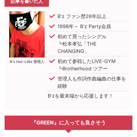
記事を書いた人
B'z ファン歴26年以上
1998年～ B'z Party会員
初めて買ったシングル
┗松本孝弘「THE
CHANGING」
初めて参戦したLIVE-GYM
B'z Hot-LiNe 管理人
┗Brotherhood ツアー
管理人も作詞作曲編曲の仕事を
経験
B'zを最末端から応援します！
『GREEN』に入っても良さそう