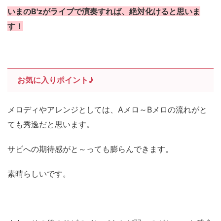
いまのB'zがライブで演奏すれば、絶対化けると思いま
す！
お気に入りポイント♪
メロディやアレンジとしては、Aメロ～Bメロの流れがと
ても秀逸だと思います。
サビへの期待感がと～っても膨らんできます。
素晴らしいです。