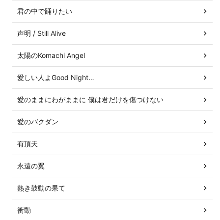
君の中で踊りたい
声明 / Still Alive
太陽のKomachi Angel
愛しい人よGood Night…
愛のままにわがままに 僕は君だけを傷つけない
愛のバクダン
有頂天
永遠の翼
熱き鼓動の果て
衝動