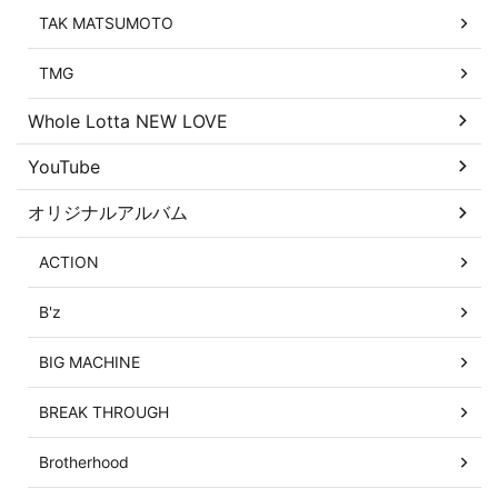
TAK MATSUMOTO
TMG
Whole Lotta NEW LOVE
YouTube
オリジナルアルバム
ACTION
B'z
BIG MACHINE
BREAK THROUGH
Brotherhood