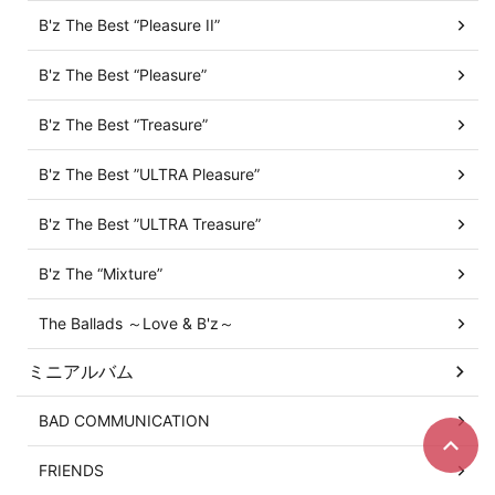
B'z The Best “Pleasure II”
B'z The Best “Pleasure”
B'z The Best “Treasure”
B'z The Best ”ULTRA Pleasure”
B'z The Best ”ULTRA Treasure”
B'z The “Mixture”
The Ballads ～Love & B'z～
ミニアルバム
BAD COMMUNICATION
FRIENDS