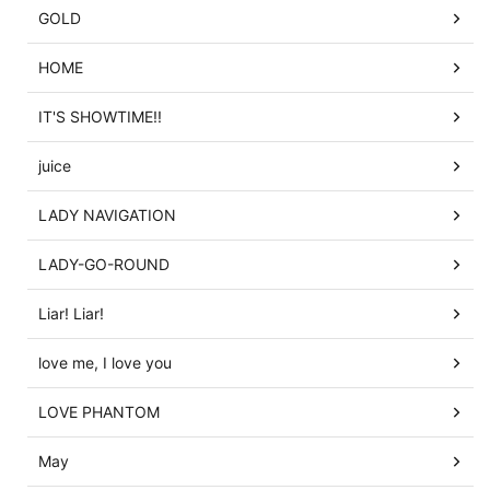
GOLD
HOME
IT'S SHOWTIME!!
juice
LADY NAVIGATION
LADY-GO-ROUND
Liar! Liar!
love me, I love you
LOVE PHANTOM
May