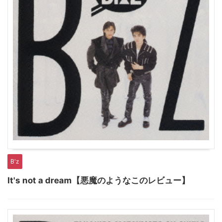
B'z
It's not a dream【悪魔のようなこのレビュー】