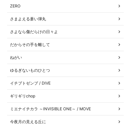
ZERO
さまよえる蒼い弾丸
さよなら傷だらけの日々よ
だからその手を離して
ねがい
ゆるぎないものひとつ
イチブトゼンブ / DIVE
ギリギリchop
ミエナイチカラ ～INVISIBLE ONE～ / MOVE
今夜月の見える丘に