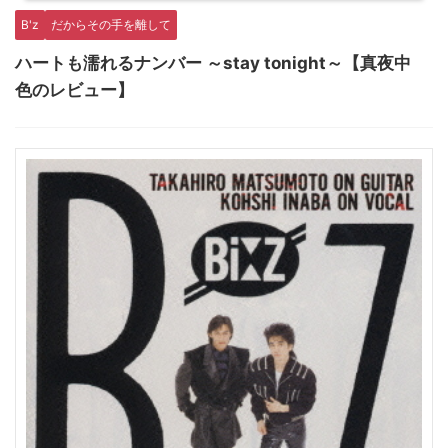
B'z
だからその手を離して
ハートも濡れるナンバー ～stay tonight～【真夜中
色のレビュー】