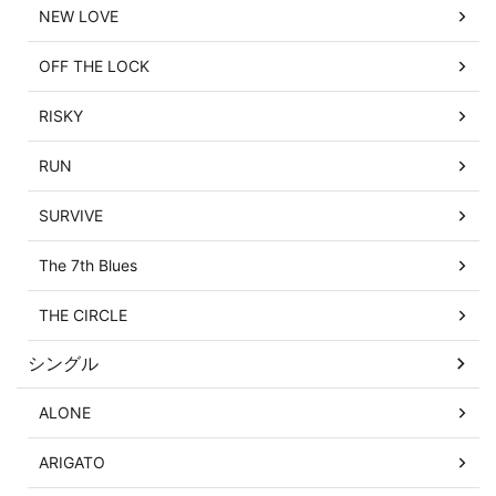
NEW LOVE
OFF THE LOCK
RISKY
RUN
SURVIVE
The 7th Blues
THE CIRCLE
シングル
ALONE
ARIGATO