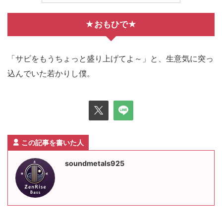
★おもひで★
「サビをもうちょっと盛り上げてよ～」と、生意気に突っ
込んでいた若かりし僕。
この記事を書いた人
soundmetals925