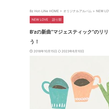
Bz Hot-LiNe HOME
>
オリジナルアルバム
>
NEW LO
NEW LOVE
語り部
B'zの新曲”マジェスティック”の
う！
2018年10月15日
2023年6月10日