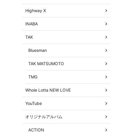
Highway X
INABA
TAK
Bluesman
TAK MATSUMOTO
TMG
Whole Lotta NEW LOVE
YouTube
オリジナルアルバム
ACTION