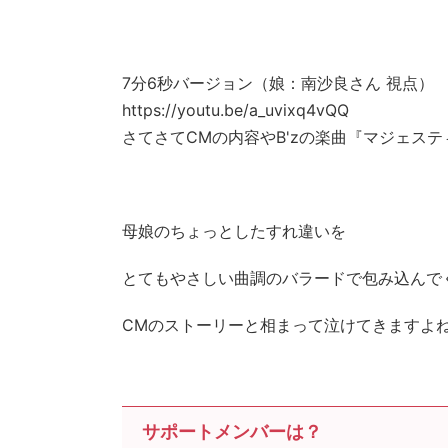
7分6秒バージョン（娘：南沙良さん 視点）
https://youtu.be/a_uvixq4vQQ
さてさてCMの内容やB'zの楽曲『マジェス
母娘のちょっとしたすれ違いを
とてもやさしい曲調のバラードで包み込んで
CMのストーリーと相まって泣けてきますよ
サポートメンバーは？