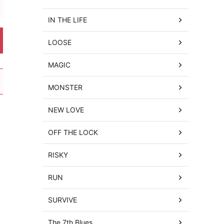
IN THE LIFE
LOOSE
MAGIC
MONSTER
NEW LOVE
OFF THE LOCK
RISKY
RUN
SURVIVE
The 7th Blues