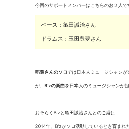
今回のサポートメンバーはこちらのお２人で
ベース：亀田誠治さん
ドラムス：玉田豊夢さん
稲葉さんのソロ
では日本人ミュージシャンが
が、
B'zの楽曲
を日本人のミュージシャンが
おそらくB'zと亀田誠治さんとのご縁は
2014年、B'zがソロ活動しているとき育ま