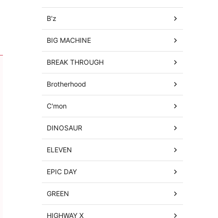
B'z
BIG MACHINE
BREAK THROUGH
Brotherhood
C'mon
DINOSAUR
ELEVEN
EPIC DAY
GREEN
HIGHWAY X