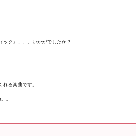
ティック』、、、いかがでしたか？
くれる楽曲です。
ね。。