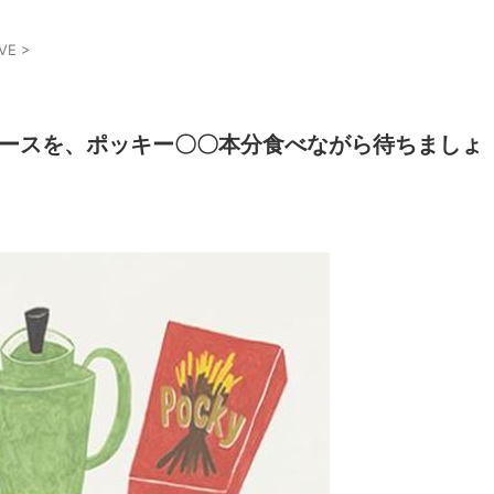
VE
>
リリースを、ポッキー〇〇本分食べながら待ちましょ