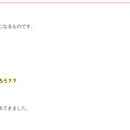
になるものです。
ろう？？
出てきました。