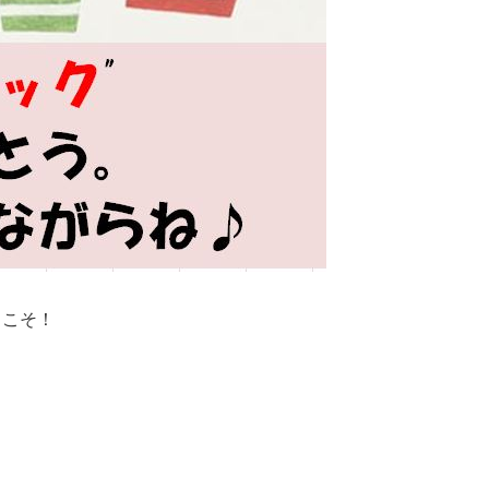
ようこそ！