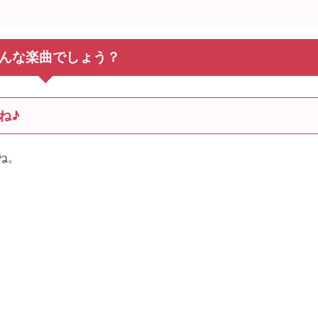
んな楽曲でしょう？
ね♪
ね。
）