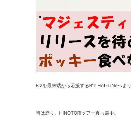
B'zを最末端から応援するB'z Hot-LiNeへ
時は遡り、HINOTORIツアー真っ最中。