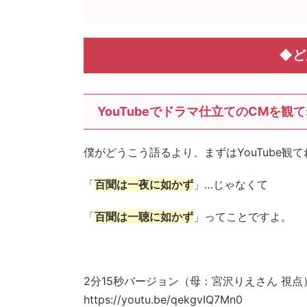
◆ど
YouTubeでドラマ仕立てのCMを観て
僕がどうこう語るより、まずはYouTube観て
「
百聞は一夜に如かず
」…じゃなくて
「
百聞は一聴に如かず
」ってことですよ。
2分15秒バージョン（母：宮沢りえさん 視点
https://youtu.be/qekgvIQ7Mn0