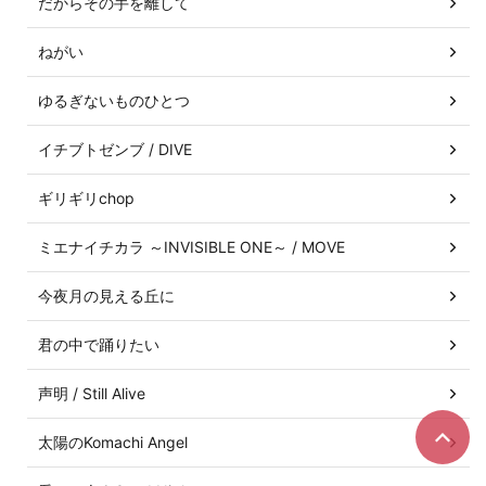
だからその手を離して
ねがい
ゆるぎないものひとつ
イチブトゼンブ / DIVE
ギリギリchop
ミエナイチカラ ～INVISIBLE ONE～ / MOVE
今夜月の見える丘に
君の中で踊りたい
声明 / Still Alive
太陽のKomachi Angel