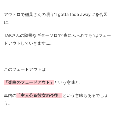
アウトロで稲葉さんの唄う”I gotta fade away…”を合図
に、
TAKさんの陰鬱なギターソロで”夜にふられても”はフェー
ドアウトしていきます……
このフェードアウトは
「楽曲のフェードアウト」
という意味と、
車内の
「主人公＆彼女の今後」
という意味もあるでしょ
う。