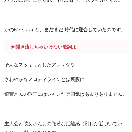
バブルに舞い上がる90年代に流行ったスタイルですね。
かのB'zといえど、
まだまだ 時代に迎合していた
のです。
★聞き流しちゃいけない歌詞よ
そんなスッキリとしたアレンジや
さわやかなメロディラインとは裏腹に
稲葉さんの歌詞にはシャレた雰囲気はあまりありません。
主人公と彼女さんとの微妙な距離感（別れが近づいてい