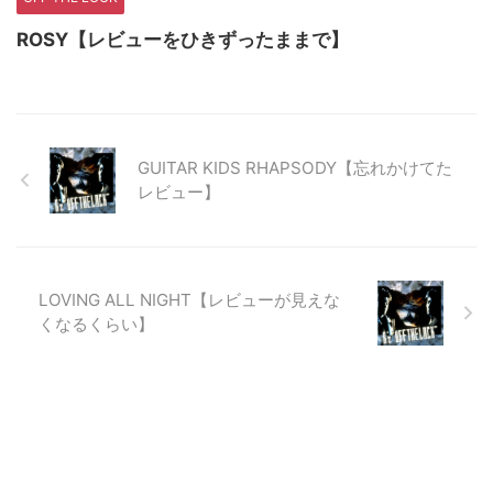
ROSY【レビューをひきずったままで】
GUITAR KIDS RHAPSODY【忘れかけてた
レビュー】
LOVING ALL NIGHT【レビューが見えな
くなるくらい】