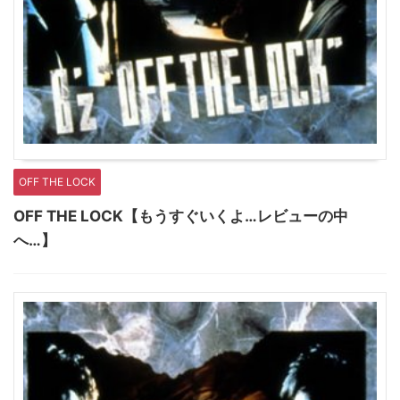
OFF THE LOCK
OFF THE LOCK【もうすぐいくよ…レビューの中
へ…】