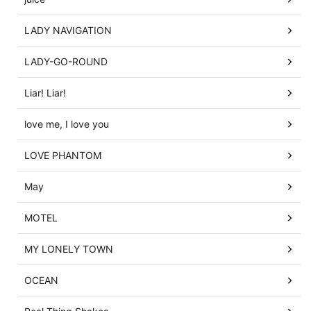
LADY NAVIGATION
LADY-GO-ROUND
Liar! Liar!
love me, I love you
LOVE PHANTOM
May
MOTEL
MY LONELY TOWN
OCEAN