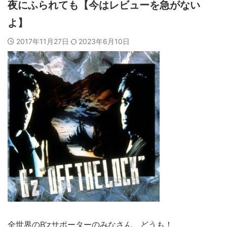
夜にふられても【今はレビューを急がない
よ】
2017年11月27日
2023年6月10日
全世界のB’zサポーターのみなさん、どうも！