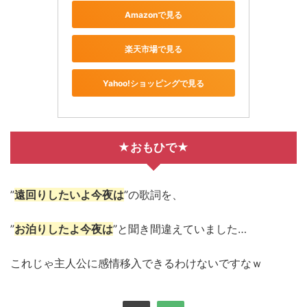
Amazonで見る
楽天市場で見る
Yahoo!ショッピングで見る
★おもひで★
”
遠回りしたいよ今夜は
”の歌詞を、
”
お泊りしたよ今夜は
”と聞き間違えていました…
これじゃ主人公に感情移入できるわけないですなｗ