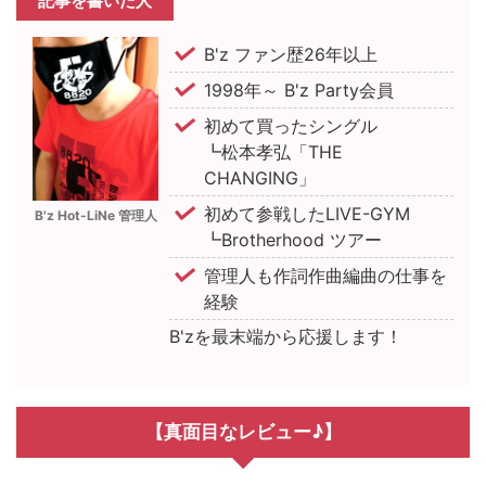
記事を書いた人
B'z ファン歴26年以上
1998年～ B'z Party会員
初めて買ったシングル
┗松本孝弘「THE
CHANGING」
初めて参戦したLIVE-GYM
B'z Hot-LiNe 管理人
┗Brotherhood ツアー
管理人も作詞作曲編曲の仕事を
経験
B'zを最末端から応援します！
【真面目なレビュー♪】