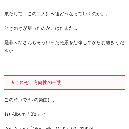
果たして、この二人は今後どうなっていくのか。。
ときめきが戻ったのか、はたまた…
是非みなさんもそういった光景を想像しながらお聴きくだ
さい。
★これぞ、方向性の一致
この時点でB'zの楽曲は、
1st Album「B’z」と
2nd Album「OFF THE LOCK」だけですが、