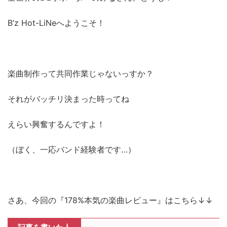
B’z Hot-LiNeへようこそ！
楽曲制作って共同作業じゃないっすか？
それがバッチリ決まった時ってね
えらい興奮するんですよ！
（ぼく、一応バンド経験者です…）
さあ、今回の『178%本気の楽曲レビュー』はこちら↓↓