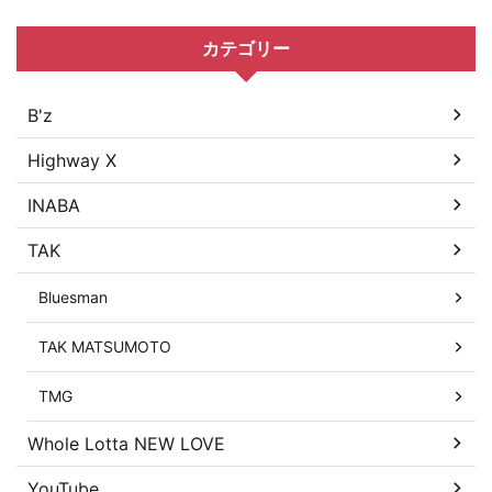
カテゴリー
B'z
Highway X
INABA
TAK
Bluesman
TAK MATSUMOTO
TMG
Whole Lotta NEW LOVE
YouTube