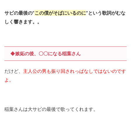
サビの最後の”
この僕がそばにいるのに
”という歌詞がむな
しく響きます。。
◆嫉妬の後、〇〇になる稲葉さん
だけど、
主人公の男も振り回されっぱなしではないのです
よ。
稲葉さんは大サビの最後で歌ってくれます。