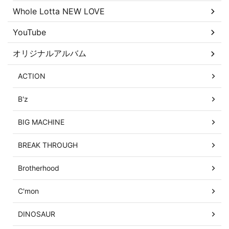
Whole Lotta NEW LOVE
YouTube
オリジナルアルバム
ACTION
B'z
BIG MACHINE
BREAK THROUGH
Brotherhood
C'mon
DINOSAUR