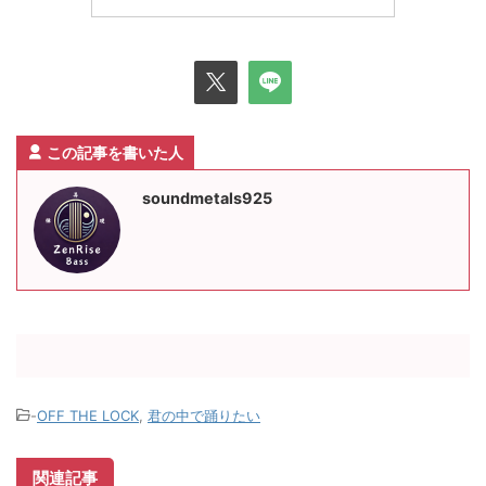
この記事を書いた人
soundmetals925
-
OFF THE LOCK
,
君の中で踊りたい
関連記事