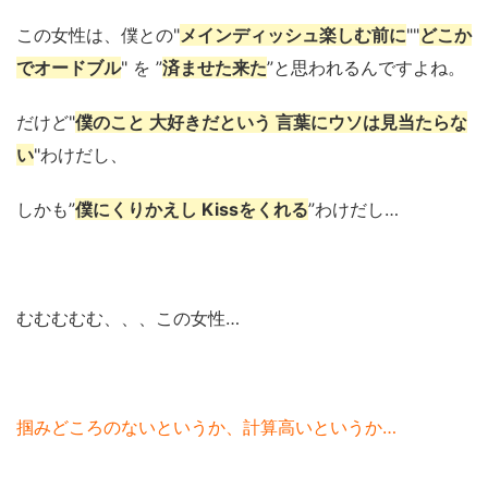
この女性は、僕との"
メインディッシュ楽しむ前に
""
どこか
でオードブル
" を ”
済ませた来た
”と思われるんですよね。
だけど"
僕のこと 大好きだという 言葉にウソは見当たらな
い
"わけだし、
しかも”
僕にくりかえし Kissをくれる
”わけだし…
むむむむむ、、、この女性…
掴みどころのないというか、計算高いというか…