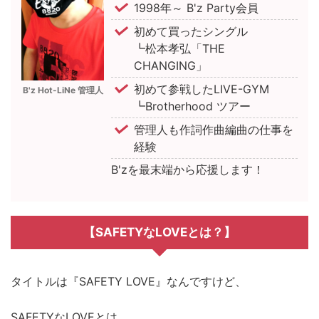
1998年～ B'z Party会員
初めて買ったシングル
┗松本孝弘「THE
CHANGING」
初めて参戦したLIVE-GYM
B'z Hot-LiNe 管理人
┗Brotherhood ツアー
管理人も作詞作曲編曲の仕事を
経験
B'zを最末端から応援します！
【SAFETYなLOVEとは？】
タイトルは『SAFETY LOVE』なんですけど、
SAFETYなLOVEとは、