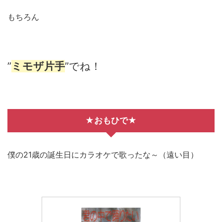
もちろん
”
ミモザ片手
”でね！
★おもひで★
僕の21歳の誕生日にカラオケで歌ったな～（遠い目）