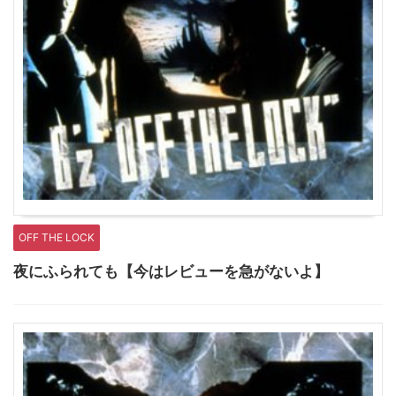
OFF THE LOCK
夜にふられても【今はレビューを急がないよ】