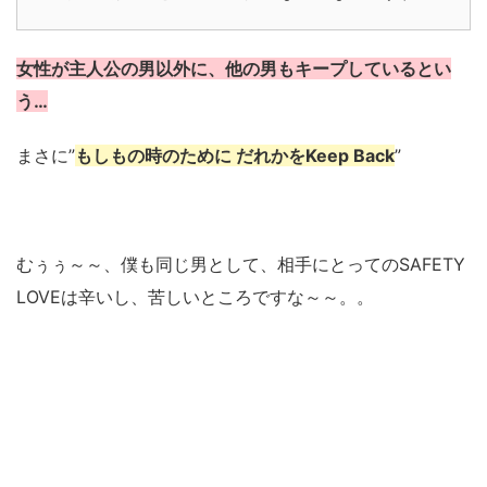
女性が主人公の男以外に、他の男もキープしているとい
う…
まさに”
もしもの時のために だれかをKeep Back
”
むぅぅ～～、僕も同じ男として、相手にとってのSAFETY
LOVEは辛いし、苦しいところですな～～。。