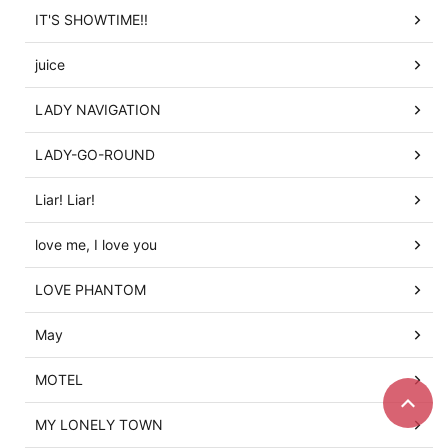
IT'S SHOWTIME!!
juice
LADY NAVIGATION
LADY-GO-ROUND
Liar! Liar!
love me, I love you
LOVE PHANTOM
May
MOTEL
MY LONELY TOWN