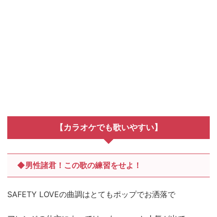
【カラオケでも歌いやすい】
◆男性諸君！この歌の練習をせよ！
SAFETY LOVEの曲調はとてもポップでお洒落で