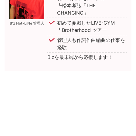
┗松本孝弘「THE
CHANGING」
初めて参戦したLIVE-GYM
B'z Hot-LiNe 管理人
┗Brotherhood ツアー
管理人も作詞作曲編曲の仕事を
経験
B'zを最末端から応援します！