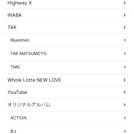
Highway X
INABA
TAK
Bluesman
TAK MATSUMOTO
TMG
Whole Lotta NEW LOVE
YouTube
オリジナルアルバム
ACTION
B'z