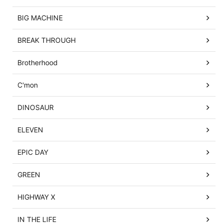
BIG MACHINE
BREAK THROUGH
Brotherhood
C'mon
DINOSAUR
ELEVEN
EPIC DAY
GREEN
HIGHWAY X
IN THE LIFE