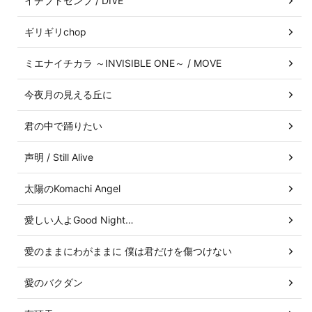
イチブトゼンブ / DIVE
ギリギリchop
ミエナイチカラ ～INVISIBLE ONE～ / MOVE
今夜月の見える丘に
君の中で踊りたい
声明 / Still Alive
太陽のKomachi Angel
愛しい人よGood Night…
愛のままにわがままに 僕は君だけを傷つけない
愛のバクダン