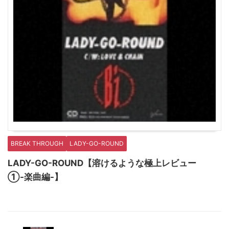
BREAK THROUGH
LADY-GO-ROUND
LADY-GO-ROUND【溶けるような極上レビュー
①-楽曲編-】