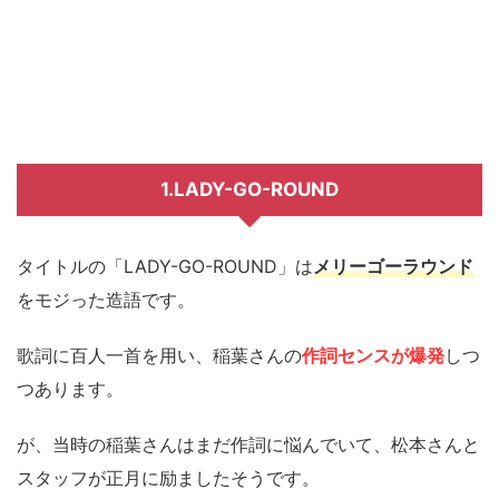
1.LADY-GO-ROUND
タイトルの「LADY-GO-ROUND」は
メリーゴーラウンド
をモジった造語です。
歌詞に百人一首を用い、稲葉さんの
作詞センスが爆発
しつ
つあります。
が、当時の稲葉さんはまだ作詞に悩んでいて、松本さんと
スタッフが正月に励ましたそうです。