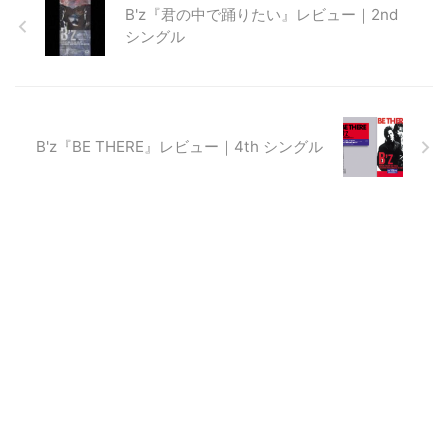
B'z『君の中で踊りたい』レビュー｜2nd
シングル
B'z『BE THERE』レビュー｜4th シングル