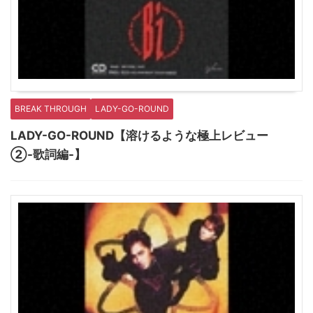
BREAK THROUGH
LADY-GO-ROUND
LADY-GO-ROUND【溶けるような極上レビュー
②-歌詞編-】