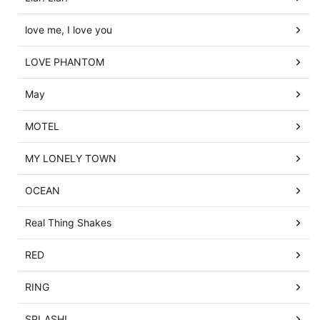
love me, I love you
LOVE PHANTOM
May
MOTEL
MY LONELY TOWN
OCEAN
Real Thing Shakes
RED
RING
SPLASH!