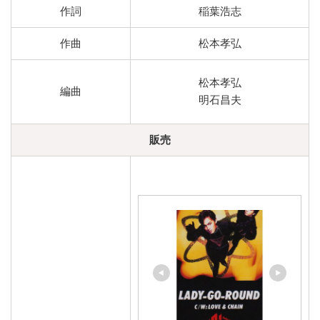
作詞
稲葉浩志
作曲
松本孝弘
松本孝弘
編曲
明石昌夫
販売