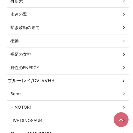
有頂天
永遠の翼
熱き鼓動の果て
衝動
裸足の女神
野性のENERGY
ブルーレイ/DVD/VHS
5eras
HINOTORI
LIVE DINOSAUR