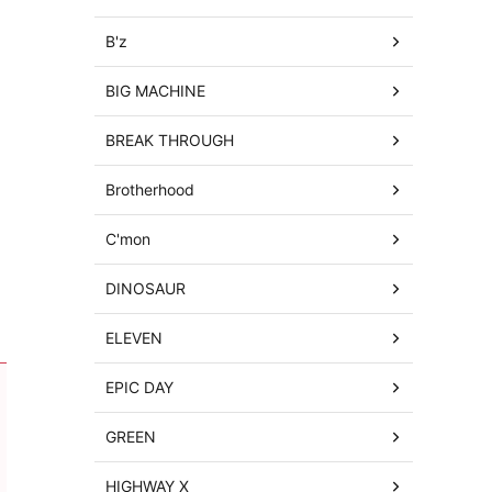
B'z
BIG MACHINE
BREAK THROUGH
Brotherhood
C'mon
DINOSAUR
ELEVEN
EPIC DAY
GREEN
HIGHWAY X