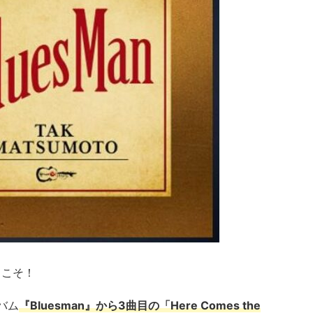
ようこそ！
バム
『Bluesman』から3曲目の「Here Comes the