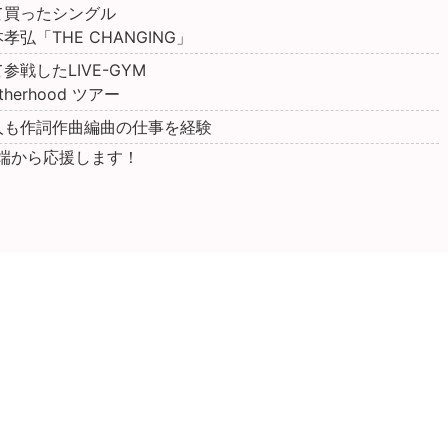
て買ったシングル
孝弘「THE CHANGING」
参戦したLIVE-GYM
therhood ツアー
人も作詞作曲編曲の仕事を経験
末端から応援します！