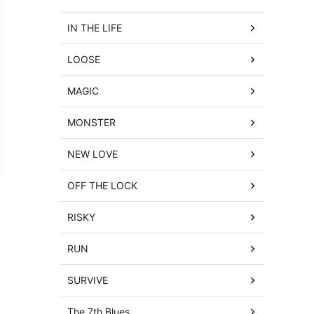
IN THE LIFE
LOOSE
MAGIC
MONSTER
NEW LOVE
OFF THE LOCK
RISKY
RUN
SURVIVE
The 7th Blues