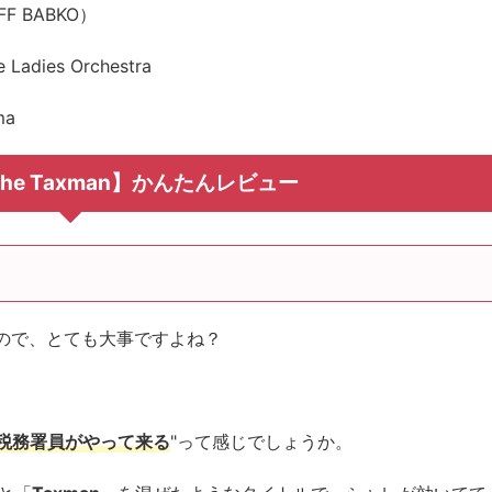
 BABKO）
adies Orchestra
ma
s the Taxman】かんたんレビュー
ので、とても大事ですよね？
税務署員がやって来る
"って感じでしょうか。