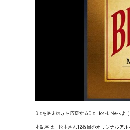
B'zを最末端から応援するB'z Hot-LiNeへ
本記事は、松本さん12枚目のオリジナルアル