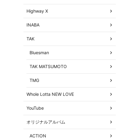
Highway X
INABA
TAK
Bluesman
TAK MATSUMOTO
TMG
Whole Lotta NEW LOVE
YouTube
オリジナルアルバム
ACTION