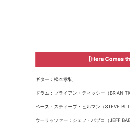
【Here Comes
ギター：松本孝弘
ドラム：ブライアン・ティッシー（BRIAN TI
ベース：スティーブ・ビルマン（STEVE BIL
ウーリッツァー：ジェフ・バブコ（JEFF BAB