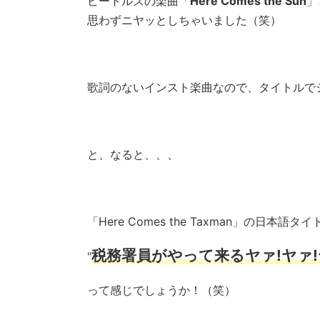
ビートルズの楽曲「
Here Comes the Sun
」
思わずニヤッとしちゃいました（笑）
歌詞のないインスト楽曲なので、タイトルで
と、なると、、、
「Here Comes the Taxman」の日本語タ
税務署員がやって来るヤァ!ヤァ!
"
って感じでしょうか！（笑）