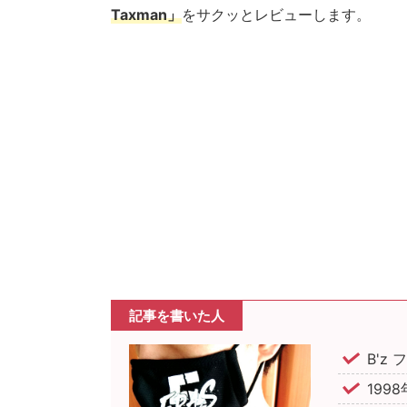
Taxman」
をサクッとレビューします。
記事を書いた人
B'z
1998