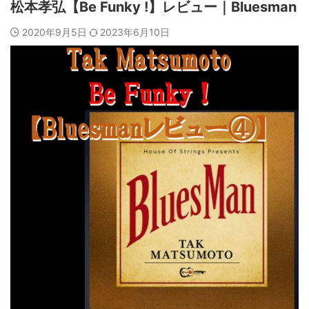
松本孝弘【Be Funky !】レビュー｜Bluesman
2020年9月5日
2023年6月10日