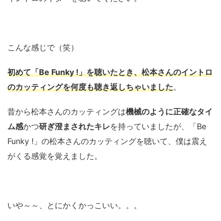
こんな感じで（笑）
初めて「Be Funky !」を聴いたとき、松本さんのイントロ
のカッティングを何度も聴き返しちゃいました
。
昔から松本さんのカッティングは
機械のように正確なタイ
ム感
かつ
研ぎ澄まされたキレ
を持っていましたが、「Be
Funky !」の松本さんのカッティングを聴いて、僕は震え
がくる感覚を覚えました。
いや～～、とにかくかっこいい。。。