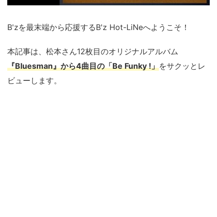
B'zを最末端から応援するB'z Hot-LiNeへようこそ！
本記事は、松本さん12枚目のオリジナルアルバム
『Bluesman』から4曲目の「Be Funky !」
をサクッとレ
ビューします。