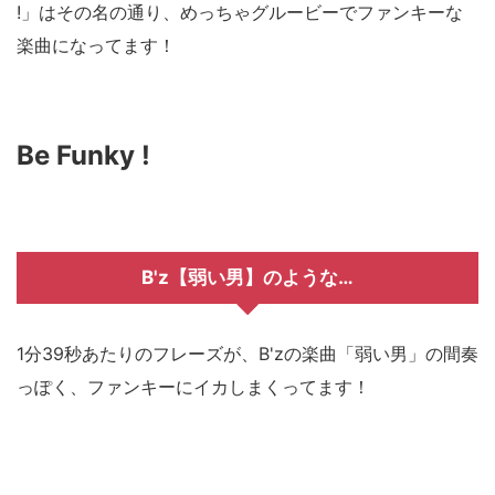
!」はその名の通り、めっちゃグルービーでファンキーな
楽曲になってます！
Be Funky !
B'z【弱い男】のような…
1分39秒あたりのフレーズが、B'zの楽曲「弱い男」の間奏
っぽく、ファンキーにイカしまくってます！