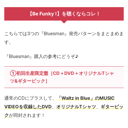
【Be Funky !】を聴くならコレ！
こちらでは3つの『Bluesman』発売パターンをまとまめま
す。
『Bluesman』購入の参考にどうぞ♪
①初回生産限定盤［CD＋DVD＋オリジナルTシャ
ツ&ギターピック］
通常のCDにプラスして、
「Waltz in Blue」のMUSIC
VIDEOを収録したDVD
、
オリジナルTシャツ
、
ギターピッ
ク
が同封されます！