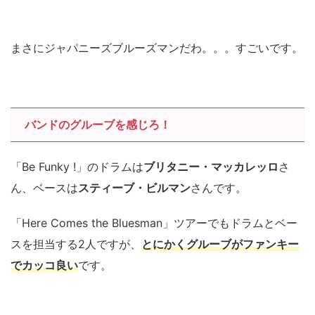
まさにジャパニーズブルーズマンだわ。。。すごいです。
バンドのグルーブを感じろ！
「Be Funky !」のドラムは
ブリタニー・マッカレッロ
さ
ん、ベースは
スティーブ・ビルマン
さんです。
「Here Comes the Bluesman」ツアーでもドラムとベー
スを担当する2人ですが、
とにかくグルーブがファンキー
でカッコ良い
です。