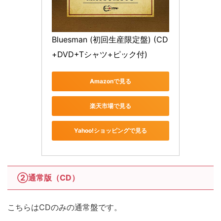
Bluesman (初回生産限定盤) (CD
+DVD+Tシャツ+ピック付)
Amazonで見る
楽天市場で見る
Yahoo!ショッピングで見る
②通常版（CD）
こちらはCDのみの通常盤です。