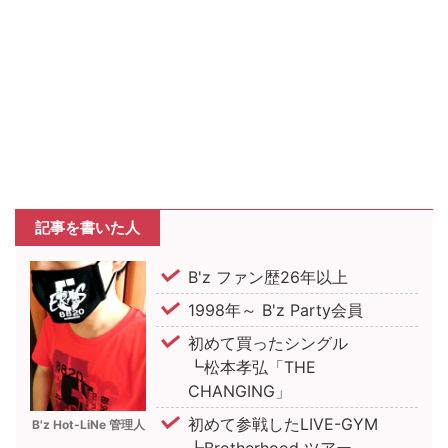
記事を書いた人
B'z ファン歴26年以上
1998年～ B'z Party会員
初めて買ったシングル
┗松本孝弘「THE
CHANGING」
初めて参戦したLIVE-GYM
B'z Hot-LiNe 管理人
┗Brotherhood ツアー