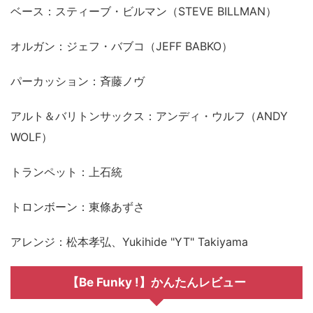
ベース：スティーブ・ビルマン（STEVE BILLMAN）
オルガン：ジェフ・バブコ（JEFF BABKO）
パーカッション：斉藤ノヴ
アルト＆バリトンサックス：アンディ・ウルフ（ANDY
WOLF）
トランペット：上石統
トロンボーン：東條あずさ
アレンジ：松本孝弘、Yukihide "YT" Takiyama
【Be Funky !】かんたんレビュー