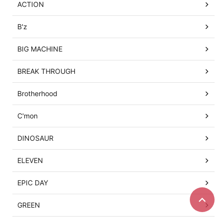
ACTION
B'z
BIG MACHINE
BREAK THROUGH
Brotherhood
C'mon
DINOSAUR
ELEVEN
EPIC DAY
GREEN