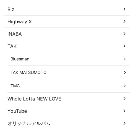
B'z
Highway X
INABA
TAK
Bluesman
TAK MATSUMOTO
TMG
Whole Lotta NEW LOVE
YouTube
オリジナルアルバム