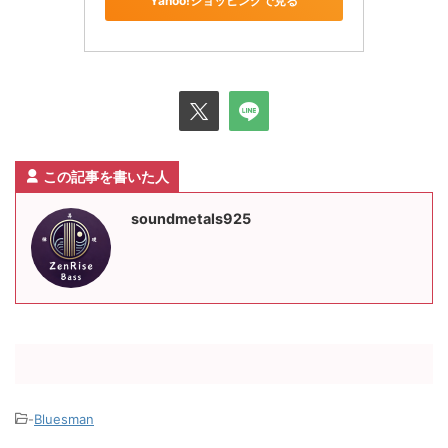
Yahoo!ショッピングで見る
この記事を書いた人
soundmetals925
-
Bluesman