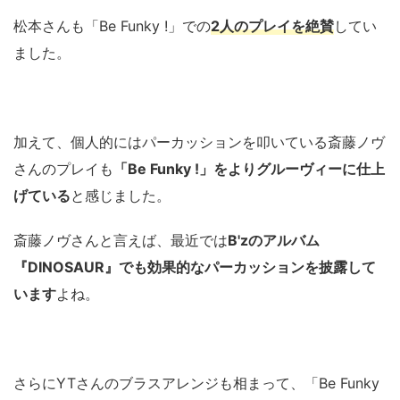
松本さんも「Be Funky !」での
2人のプレイを絶賛
してい
ました。
加えて、個人的にはパーカッションを叩いている斎藤ノヴ
さんのプレイも
「Be Funky !」をよりグルーヴィーに仕上
げている
と感じました。
斎藤ノヴさんと言えば、最近では
B'zのアルバム
『DINOSAUR』でも効果的なパーカッションを披露して
います
よね。
さらにYTさんのブラスアレンジも相まって、「Be Funky