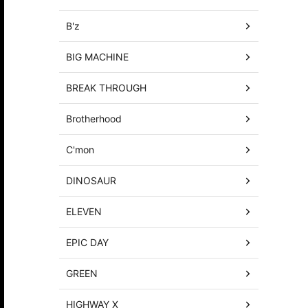
B'z
BIG MACHINE
BREAK THROUGH
Brotherhood
C'mon
DINOSAUR
ELEVEN
EPIC DAY
GREEN
HIGHWAY X