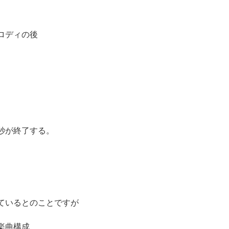
ロディの後
秒が終了する。
ているとのことですが
楽曲構成