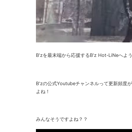
B'zを最末端から応援するB'z Hot-LiNeへ
B'zの公式Youtubeチャンネルって更新頻
よね！
みんなそうですよね？？