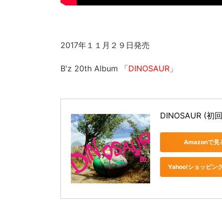
2017年１１月２９日発売
B'z 20th Album 「
DINOSAUR
」
DINOSAUR (初
Amazonで見
Yahoo!ショッピン