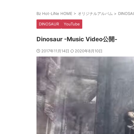
Bz Hot-LiNe HOME
>
オリジナルアルバム
>
DINOSA
DINOSAUR
YouTube
Dinosaur -Music Video公開-
2017年11月14日
2020年8月10日