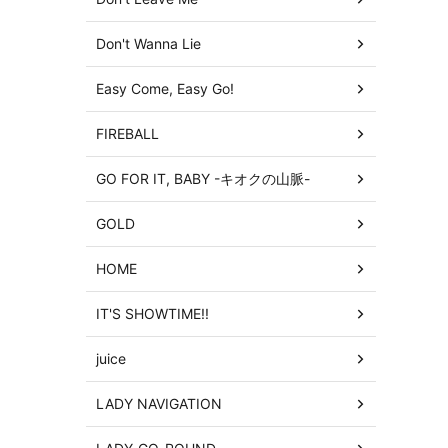
Don't Wanna Lie
Easy Come, Easy Go!
FIREBALL
GO FOR IT, BABY -キオクの山脈-
GOLD
HOME
IT'S SHOWTIME!!
juice
LADY NAVIGATION