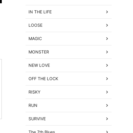
IN THE LIFE
LOOSE
MAGIC
MONSTER
NEW LOVE
OFF THE LOCK
RISKY
RUN
SURVIVE
The 7th Blues