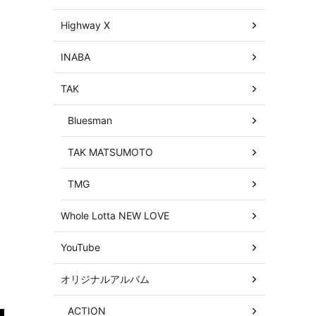
Highway X
INABA
TAK
Bluesman
TAK MATSUMOTO
TMG
Whole Lotta NEW LOVE
YouTube
オリジナルアルバム
ACTION