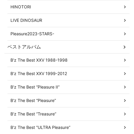
HINOTORI
LIVE DINOSAUR
Pleasure2023-STARS-
ベストアルバム
B'z The Best XXV 1988-1998
B'z The Best XXV 1999-2012
B'z The Best “Pleasure II”
B'z The Best “Pleasure”
B'z The Best “Treasure”
B'z The Best ”ULTRA Pleasure”