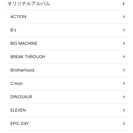
オリジナルアルバム
ACTION
B'z
BIG MACHINE
BREAK THROUGH
Brotherhood
C'mon
DINOSAUR
ELEVEN
EPIC DAY