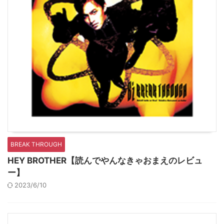
BREAK THROUGH
HEY BROTHER【読んでやんなきゃおまえのレビュ
ー】
2023/6/10