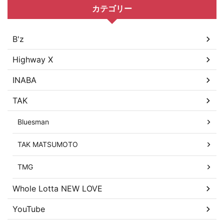
カテゴリー
B'z
Highway X
INABA
TAK
Bluesman
TAK MATSUMOTO
TMG
Whole Lotta NEW LOVE
YouTube