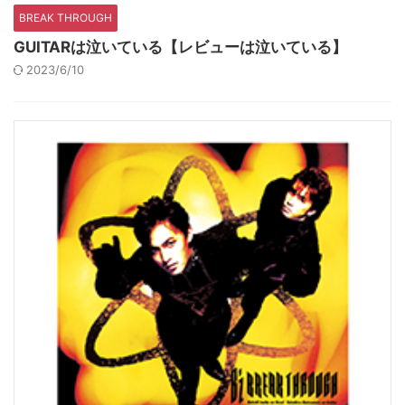
BREAK THROUGH
GUITARは泣いている【レビューは泣いている】
2023/6/10