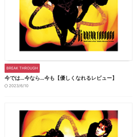
BREAK THROUGH
今では…今なら…今も【優しくなれるレビュー】
2023/6/10