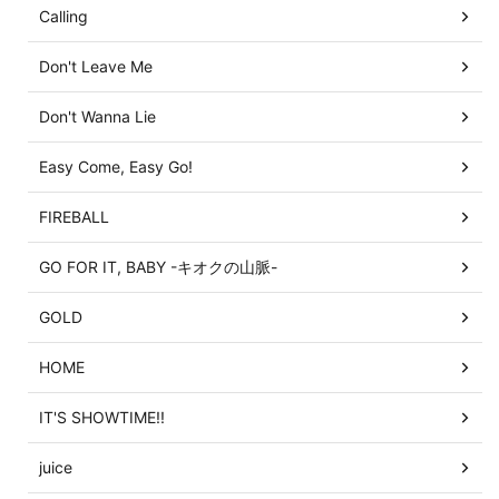
Calling
Don't Leave Me
Don't Wanna Lie
Easy Come, Easy Go!
FIREBALL
GO FOR IT, BABY -キオクの山脈-
GOLD
HOME
IT'S SHOWTIME!!
juice