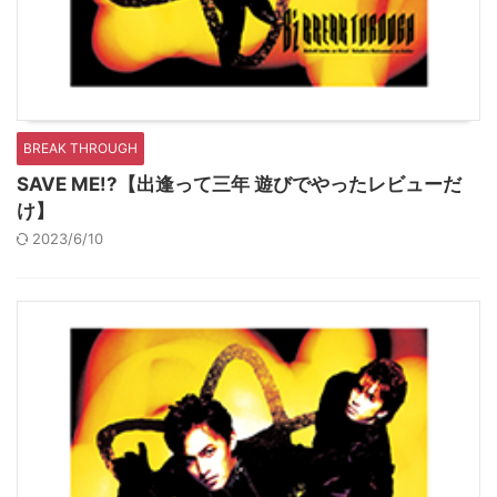
BREAK THROUGH
SAVE ME!?【出逢って三年 遊びでやったレビューだ
け】
2023/6/10