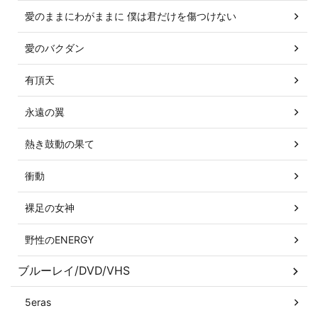
愛のままにわがままに 僕は君だけを傷つけない
愛のバクダン
有頂天
永遠の翼
熱き鼓動の果て
衝動
裸足の女神
野性のENERGY
ブルーレイ/DVD/VHS
5eras