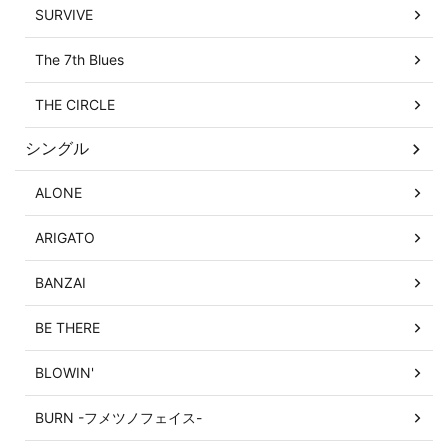
SURVIVE
The 7th Blues
THE CIRCLE
シングル
ALONE
ARIGATO
BANZAI
BE THERE
BLOWIN'
BURN -フメツノフェイス-