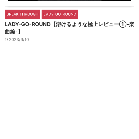
BREAK THROUGH
LADY-GO-ROUND
LADY-GO-ROUND【溶けるような極上レビュー①-楽
曲編-】
2023/6/10