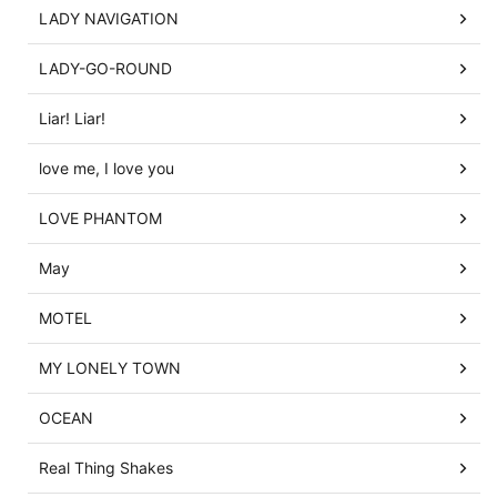
LADY NAVIGATION
LADY-GO-ROUND
Liar! Liar!
love me, I love you
LOVE PHANTOM
May
MOTEL
MY LONELY TOWN
OCEAN
Real Thing Shakes