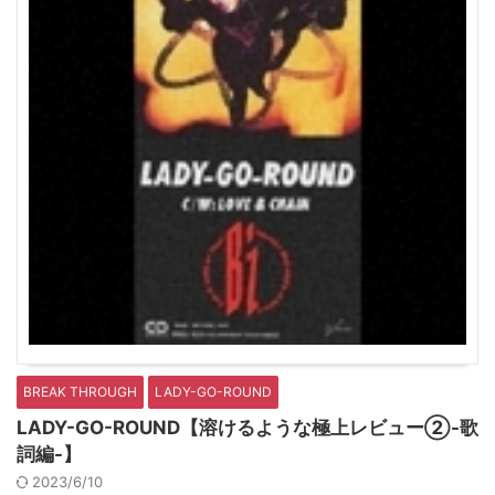
BREAK THROUGH
LADY-GO-ROUND
LADY-GO-ROUND【溶けるような極上レビュー②-歌
詞編-】
2023/6/10