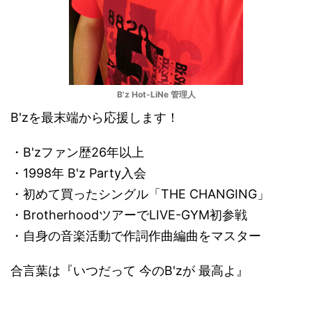
B'z Hot-LiNe 管理人
B'zを最末端から応援します！
・B'zファン歴26年以上
・1998年 B'z Party入会
・初めて買ったシングル「THE CHANGING」
・BrotherhoodツアーでLIVE-GYM初参戦
・自身の音楽活動で作詞作曲編曲をマスター
合言葉は『いつだって 今のB'zが 最高よ』